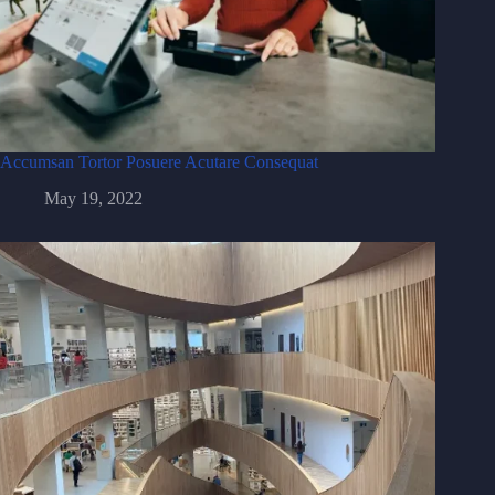
Accumsan Tortor Posuere Acutare Consequat
May 19, 2022