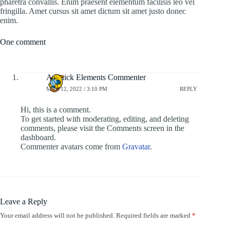
pharetra convallis. Enim praesent elementum facilisis leo vel
fringilla. Amet cursus sit amet dictum sit amet justo donec
enim.
One comment
A Quick Elements Commenter
MAY 12, 2022 / 3:10 PM
REPLY
Hi, this is a comment.
To get started with moderating, editing, and deleting
comments, please visit the Comments screen in the
dashboard.
Commenter avatars come from
Gravatar
.
Leave a Reply
Your email address will not be published.
Required fields are marked
*