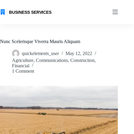
Skip
to
content
Nunc Scelerisque Viverra Mauris Aliquam
quickelements_user
May 12, 2022
Agriculture
,
Communications
,
Construction
,
Financial
1 Comment