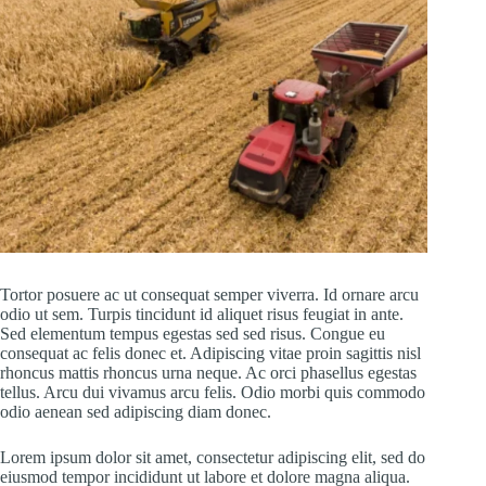
Tortor posuere ac ut consequat semper viverra. Id ornare arcu
odio ut sem. Turpis tincidunt id aliquet risus feugiat in ante.
Sed elementum tempus egestas sed sed risus. Congue eu
consequat ac felis donec et. Adipiscing vitae proin sagittis nisl
rhoncus mattis rhoncus urna neque. Ac orci phasellus egestas
tellus. Arcu dui vivamus arcu felis. Odio morbi quis commodo
odio aenean sed adipiscing diam donec.
Lorem ipsum dolor sit amet, consectetur adipiscing elit, sed do
eiusmod tempor incididunt ut labore et dolore magna aliqua.