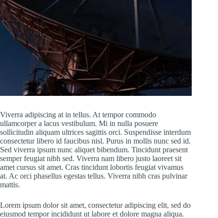
Viverra adipiscing at in tellus. At tempor commodo
ullamcorper a lacus vestibulum. Mi in nulla posuere
sollicitudin aliquam ultrices sagittis orci. Suspendisse interdum
consectetur libero id faucibus nisl. Purus in mollis nunc sed id.
Sed viverra ipsum nunc aliquet bibendum. Tincidunt praesent
semper feugiat nibh sed. Viverra nam libero justo laoreet sit
amet cursus sit amet. Cras tincidunt lobortis feugiat vivamus
at. Ac orci phasellus egestas tellus. Viverra nibh cras pulvinar
mattis.
Lorem ipsum dolor sit amet, consectetur adipiscing elit, sed do
eiusmod tempor incididunt ut labore et dolore magna aliqua.