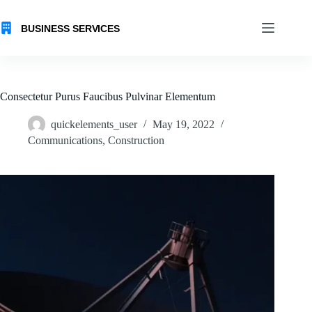
Skip
to
content
Consectetur Purus Faucibus Pulvinar Elementum
quickelements_user
May 19, 2022
Communications
,
Construction