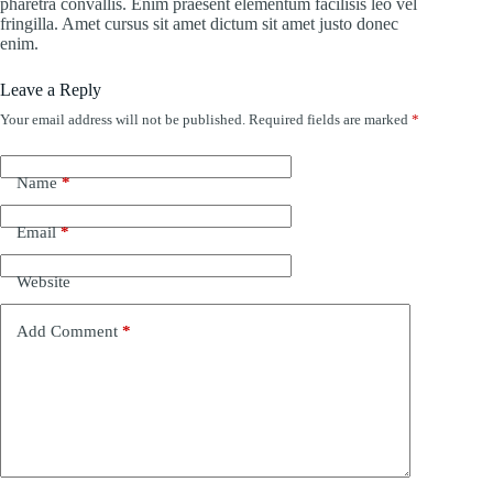
pharetra convallis. Enim praesent elementum facilisis leo vel
fringilla. Amet cursus sit amet dictum sit amet justo donec
enim.
Leave a Reply
Your email address will not be published.
Required fields are marked
*
Name
*
Email
*
Website
Add Comment
*