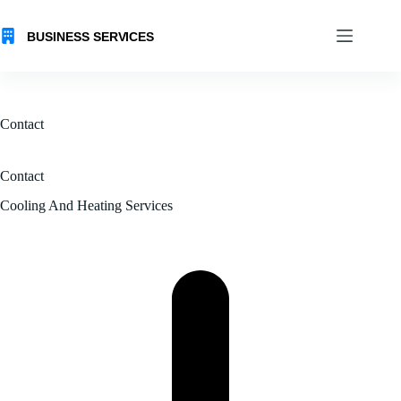
Skip
to
content
Contact
Contact
Cooling And Heating Services